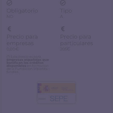
Obligatorio
Tipo
NO
A
Precio para
Precio para
empresas
particulares
0,00€
205Є
(*) Este precio es para
empresas españolas que
bonifican los créditos
disponibles
en formación
de la Fundacion tripartita –
fundae.