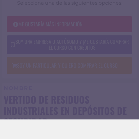
Selecciona una de las siguientes opciones:
ME GUSTARÍA MÁS INFORMACIÓN
SOY UNA EMPRESA O AUTÓNOMO Y ME GUSTARÍA COMPRAR
EL CURSO CON CRÉDITOS
SOY UN PARTICULAR Y QUIERO COMPRAR EL CURSO
NOMBRE
VERTIDO DE RESIDUOS
INDUSTRIALES EN DEPÓSITOS DE
SEGURIDAD