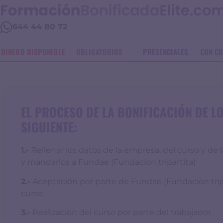
644 44 80 72
DINERO DISPONIBLE
OBLIGATORIOS
PRESENCIALES
CON CR
EL PROCESO DE LA BONIFICACIÓN DE L
SIGUIENTE:
1.-
Rellenar los datos de la empresa, del curso y de l
y mandarlos a Fundae (Fundacion tripartita)
2.-
Aceptación por parte de Fundae (Fundacion tripar
curso
3.-
Realización del curso por parte del trabajador