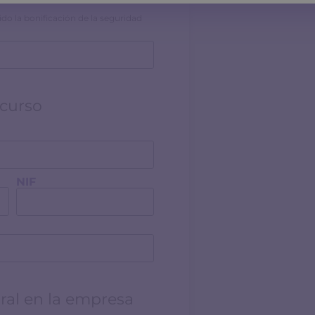
ido la bonificación de la seguridad
 curso
NIF
ral en la empresa