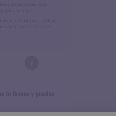
la seguridad social, que
 Seguridad Social
del curso. Hasta que no haya
ro el recibo del coste del
e lo firmes y puedas